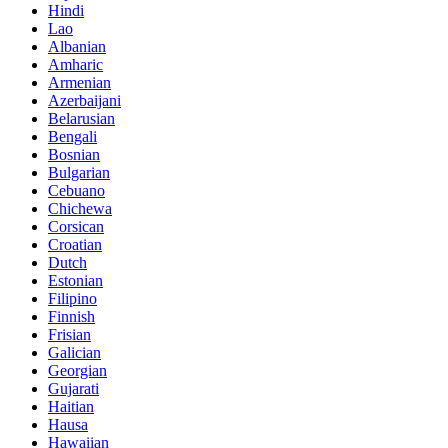
Hindi
Lao
Albanian
Amharic
Armenian
Azerbaijani
Belarusian
Bengali
Bosnian
Bulgarian
Cebuano
Chichewa
Corsican
Croatian
Dutch
Estonian
Filipino
Finnish
Frisian
Galician
Georgian
Gujarati
Haitian
Hausa
Hawaiian