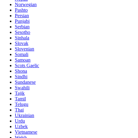
Norwegian
Pashto
Persian
Punjabi
Serbian
Sesotho
Sinhala
Slovak
Slovenian
Somali
Samoan
Scots Gaelic
Shona
Sindhi
Sundanese
Swahili
Tajik
Tamil
Telugu
Thai
Ukrainian
Urdu
Uzbek
Vietnamese
Welsh