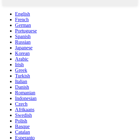
English
French
German
Portuguese
Spanish
Russian
Japanese
Korean
Arabic
Irish
Greek
Turkish
Italian
Danish
Romanian
Indonesian
Czech
Afrikaans
Swedish
Polish
Basque
Catalan
Esperanto