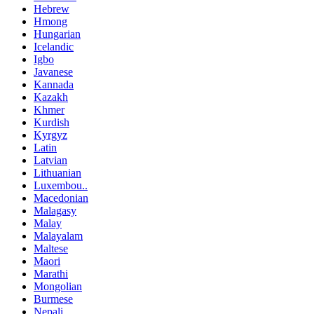
Hebrew
Hmong
Hungarian
Icelandic
Igbo
Javanese
Kannada
Kazakh
Khmer
Kurdish
Kyrgyz
Latin
Latvian
Lithuanian
Luxembou..
Macedonian
Malagasy
Malay
Malayalam
Maltese
Maori
Marathi
Mongolian
Burmese
Nepali