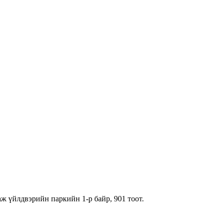
ж үйлдвэрийн паркийн 1-р байр, 901 тоот.