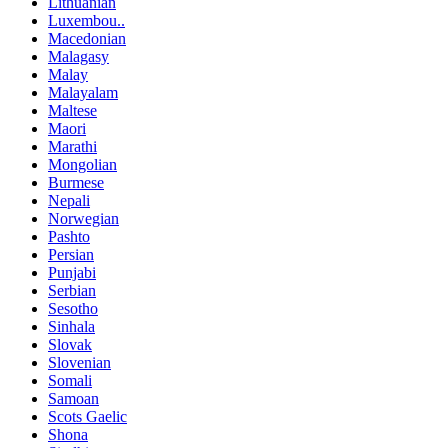
Lithuanian
Luxembou..
Macedonian
Malagasy
Malay
Malayalam
Maltese
Maori
Marathi
Mongolian
Burmese
Nepali
Norwegian
Pashto
Persian
Punjabi
Serbian
Sesotho
Sinhala
Slovak
Slovenian
Somali
Samoan
Scots Gaelic
Shona