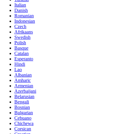
Italian
Danish
Romanian
Indonesian
Czech
Afrikaans
Swedish
Polish
Basque
Catalan
Esperanto
Hindi
Lao
Albanian
Amharic
Armenian
Azerbaijani
Belarusian
Bengali
Bosnian
Bulgarian
Cebuano
Chichewa
Corsican