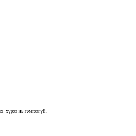
х, хүрээ нь гэмтээгүй.