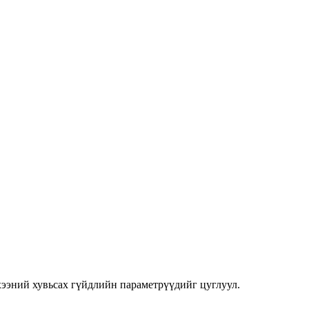
лхээний хувьсах гүйдлийн параметрүүдийг цуглуул.