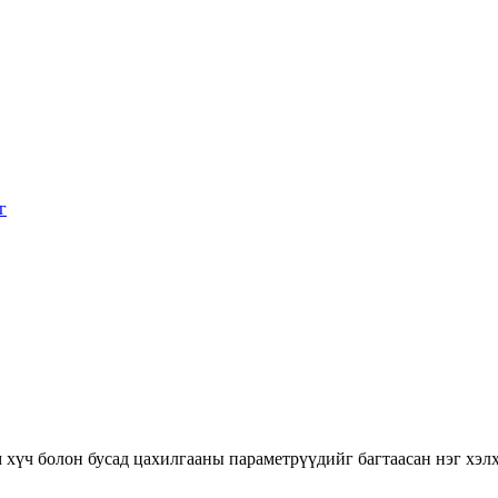
м хүч болон бусад цахилгааны параметрүүдийг багтаасан нэг хэ